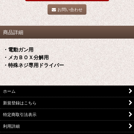
お問い合わせ
商品詳細
・電動ガン用
・メカＢＯＸ分解用
・特殊ネジ専用ドライバー
ホーム
新規登録はこちら
特定商取引法表示
利用詳細