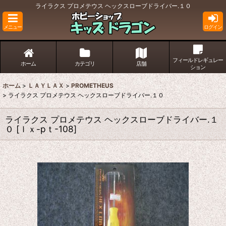
ライラクス プロメテウス ヘックスローブドライバー.１０
メニュー
ログイン
フィールドレギュレー
ホーム
カテゴリ
店舗
ション
ホーム
>
ＬＡＹＬＡＸ
>
PROMETHEUS
>
ライラクス プロメテウス ヘックスローブドライバー.１０
ライラクス プロメテウス ヘックスローブドライバー.１
０
[
ｌｘ-pｔ-108
]