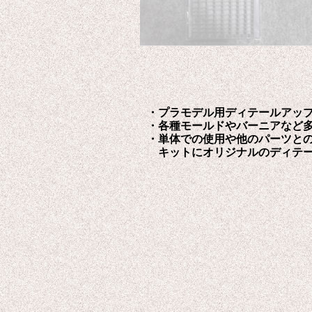
・プラモデル用ディテールアッ
・各種モールドやバーニアなど
・単体での使用や他のパーツと
キットにオリジナルのディテー