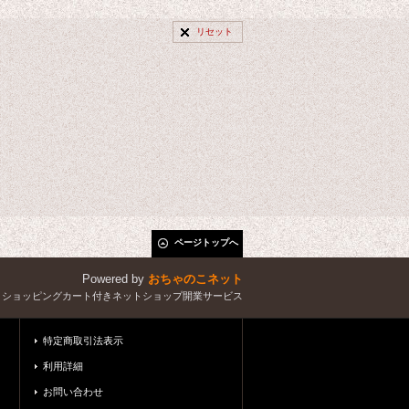
リセット
ページトップへ
Powered by
おちゃのこネット
とショッピングカート付きネットショップ開業サービス
特定商取引法表示
利用詳細
お問い合わせ