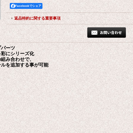
Facebookでシェア
返品特約に関する重要事項
プパーツ
多彩にシリーズ化
の組み合わせで、
ルを追加する事が可能