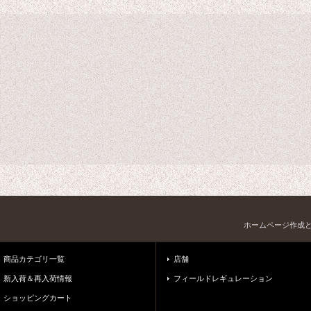
ホームページ作成
商品カテゴリ一覧
店舗
新入荷＆再入荷情報
フィールドレギュレーション
ショッピングカート