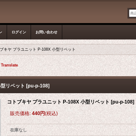
ン
ログイン
お問い合わせ
ブキヤ プラユニット P-108X 小型リベット
Translate
 小型リベット
[
pu-p-108
]
コトブキヤ プラユニット P-108X 小型リベット
[
pu-p-108
]
販売価格
:
440円
(税込)
在庫なし