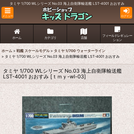
タミヤ 1/700 WLシリーズ No.03 海上自衛隊輸送艦 LST-4001 おおすみ
メニュー
ログイン
フィールドレギュレー
ホーム
カテゴリ
店舗
ション
ホーム
>
戦艦 スケールモデル
>
タミヤ 1/700 ウォーターライン
>
タミヤ 1/700 WLシリーズ No.03 海上自衛隊輸送艦 LST-4001 おおすみ
タミヤ 1/700 WLシリーズ No.03 海上自衛隊輸送艦
LST-4001 おおすみ
[
ｔｍｙ-wl-03
]