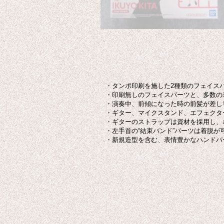
・タンポ印刷を施した2種類のフェイス
・印刷無しのフェイスパーツと、多数の
・演奏中、前傾になった時の前髪が差し
・ギター、マイクスタンド、エフェクタ
・ギターのストラップは資材を採用し、
・左手首の“結束バンド”パーツは着脱が
・新規造型を含む、表情豊かなハンドパ