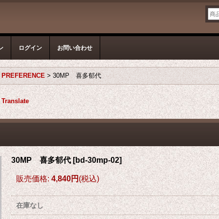
ン
ログイン
お問い合わせ
S PREFERENCE
>
30MP 喜多郁代
Translate
30MP 喜多郁代
[
bd-30mp-02
]
販売価格
:
4,840円
(税込)
在庫なし