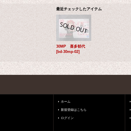
最近チェックしたアイテム
30MP 喜多郁代
[
bd-30mp-02
]
ホーム
新規登録はこちら
ログイン