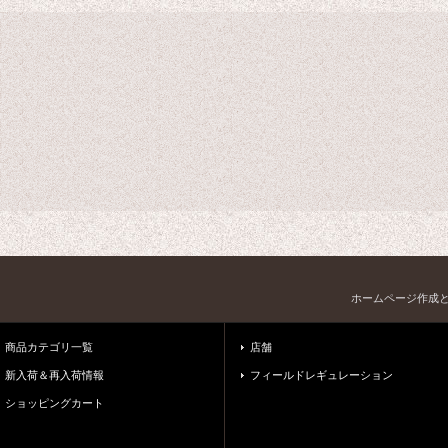
ホームページ作成
商品カテゴリ一覧
店舗
新入荷＆再入荷情報
フィールドレギュレーション
ショッピングカート