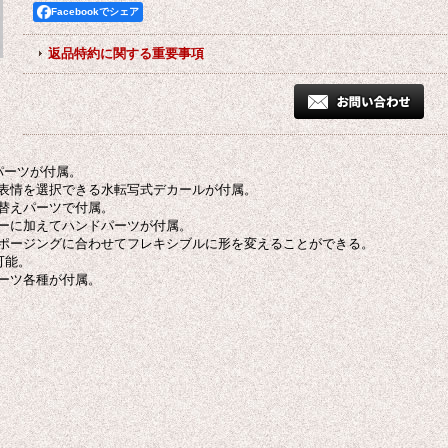
Facebookでシェア
返品特約に関する重要事項
パーツが付属。
表情を選択できる水転写式デカールが付属。
替えパーツで付属。
ーに加えてハンドパーツが付属。
ポージングに合わせてフレキシブルに形を変えることができる。
可能。
ーツ各種が付属。