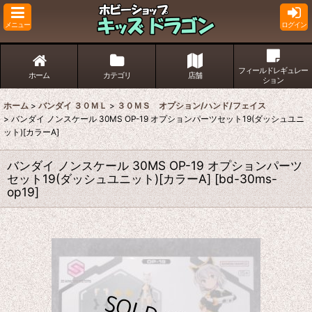
メニュー
ログイン
フィールドレギュレー
ホーム
カテゴリ
店舗
ション
ホーム
>
バンダイ ３０ＭＬ
>
３０ＭＳ オプション/ハンド/フェイス
>
バンダイ ノンスケール 30MS OP-19 オプションパーツセット19(ダッシュユニ
ット)[カラーA]
バンダイ ノンスケール 30MS OP-19 オプションパーツ
セット19(ダッシュユニット)[カラーA]
[
bd-30ms-
op19
]