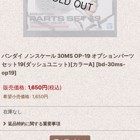
バンダイ ノンスケール 30MS OP-19 オプションパーツ
セット19(ダッシュユニット)[カラーA]
[
bd-30ms-
op19
]
販売価格
:
1,650
円
(税込)
希望小売価格
:
1,650
円
在庫なし
返品特約に関する重要事項