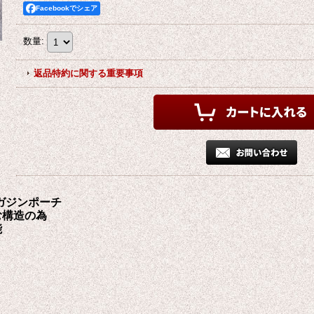
Facebookでシェア
数量
:
返品特約に関する重要事項
ガジンポーチ
む構造の為
能