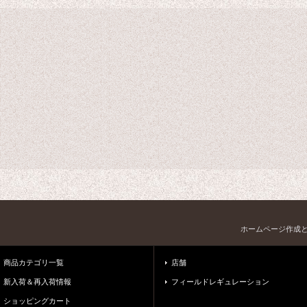
ホームページ作成
商品カテゴリ一覧
店舗
新入荷＆再入荷情報
フィールドレギュレーション
ショッピングカート