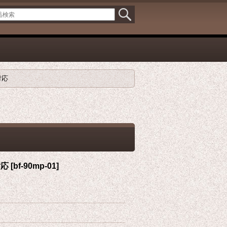
対応
対応
[
bf-90mp-01
]