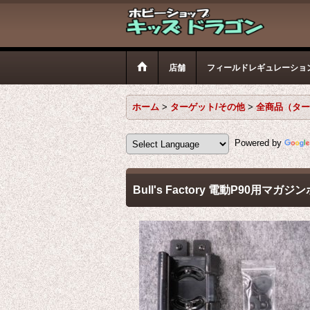
店舗
フィールドレギュレーショ
ホーム
>
ターゲット/その他
>
全商品（ター
Powered by
Bull's Factory 電動P90用マガ