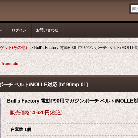
ン
ログイン
お問い合わせ
ゲット/その他）
>
Bull's Factory 電動P90用マガジンポーチ ベルト/MOLLE
Translate
ジンポーチ ベルト/MOLLE対応
[
bf-90mp-01
]
Bull's Factory 電動P90用マガジンポーチ ベルト/MOLLE
販売価格
:
4,620円
(税込)
在庫数 1個