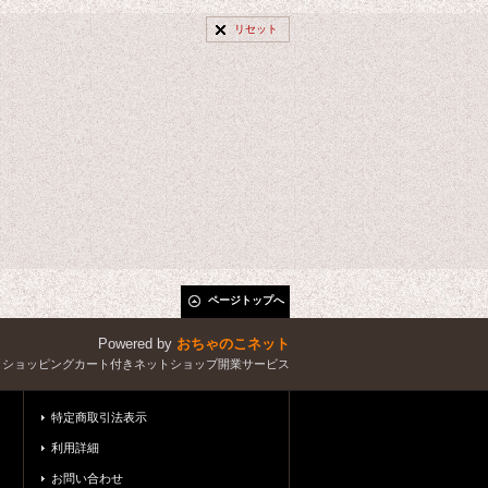
リセット
ページトップへ
Powered by
おちゃのこネット
とショッピングカート付きネットショップ開業サービス
特定商取引法表示
利用詳細
お問い合わせ