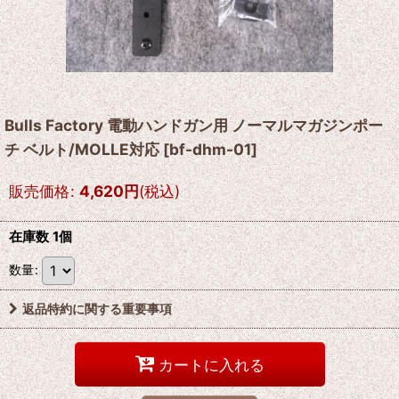
Bulls Factory 電動ハンドガン用 ノーマルマガジンポー
チ ベルト/MOLLE対応
[
bf-dhm-01
]
販売価格
:
4,620
円
(税込)
在庫数 1個
数量
:
返品特約に関する重要事項
カートに入れる