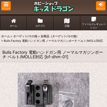
メニュー
ログイン
フィールドレギュレー
ホーム
カテゴリ
店舗
ション
ホーム
>
ターゲット/その他
>
全商品（ターゲット/その他）
>
Bulls Factory 電動ハンドガン用 ノーマルマガジンポーチ ベルト/MOLLE対応
Bulls Factory 電動ハンドガン用 ノーマルマガジンポー
チ ベルト/MOLLE対応
[
bf-dhm-01
]