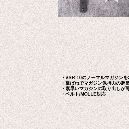
・VSR-10のノーマルマガジン
・板ばねでマガジン保持力の調
・素早いマガジンの取り出しが
・ベルト/MOLLE対応