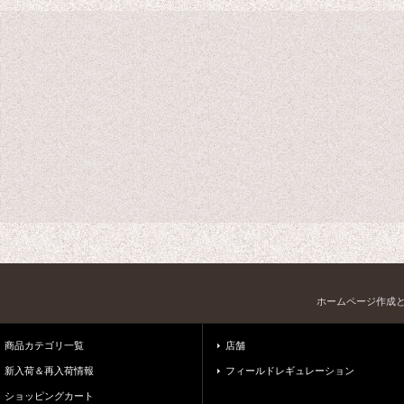
ホームページ作成
商品カテゴリ一覧
店舗
新入荷＆再入荷情報
フィールドレギュレーション
ショッピングカート