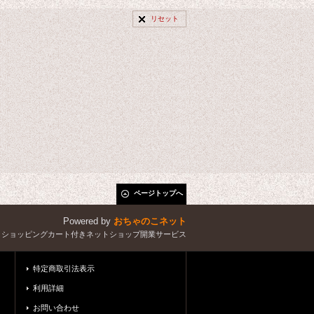
リセット
ページトップへ
Powered by
おちゃのこネット
とショッピングカート付きネットショップ開業サービス
特定商取引法表示
利用詳細
お問い合わせ