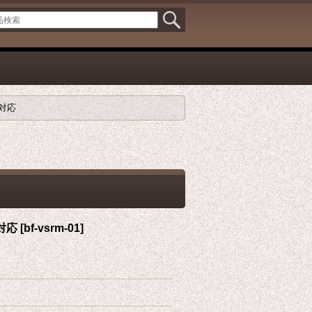
E対応
E対応
[
bf-vsrm-01
]