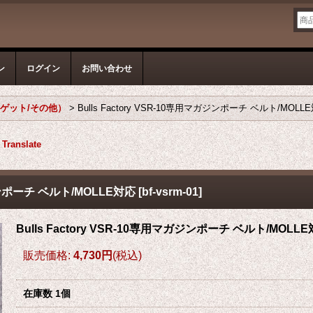
ン
ログイン
お問い合わせ
ゲット/その他）
>
Bulls Factory VSR-10専用マガジンポーチ ベルト/MOLL
Translate
ガジンポーチ ベルト/MOLLE対応
[
bf-vsrm-01
]
Bulls Factory VSR-10専用マガジンポーチ ベルト/MOLL
販売価格
:
4,730円
(税込)
在庫数 1個