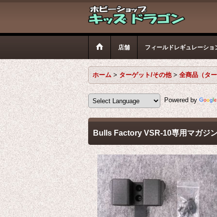
店舗
フィールドレギュレーショ
ホーム
>
ターゲット/その他
>
全商品（ター
Powered by
Bulls Factory VSR-10専用マ