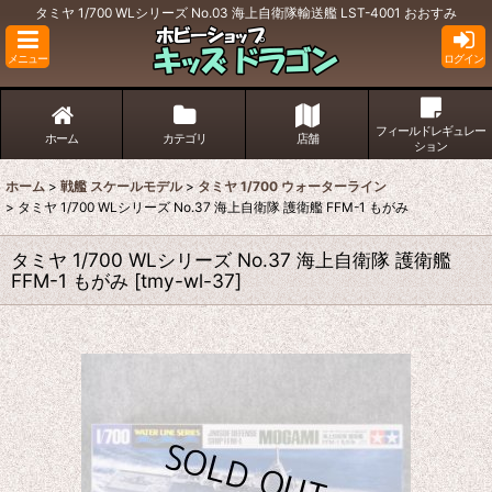
タミヤ 1/700 WLシリーズ No.03 海上自衛隊輸送艦 LST-4001 おおすみ
メニュー
ログイン
フィールドレギュレー
ホーム
カテゴリ
店舗
ション
ホーム
>
戦艦 スケールモデル
>
タミヤ 1/700 ウォーターライン
>
タミヤ 1/700 WLシリーズ No.37 海上自衛隊 護衛艦 FFM-1 もがみ
タミヤ 1/700 WLシリーズ No.37 海上自衛隊 護衛艦
FFM-1 もがみ
[
tmy-wl-37
]