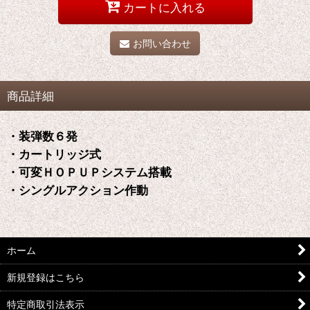
カートに入れる
お問い合わせ
商品詳細
・装弾数６発
・カートリッジ式
・可変ＨＯＰＵＰシステム搭載
・シングルアクション作動
ホーム
新規登録はこちら
特定商取引法表示