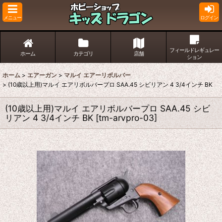
メニュー
ログイン
フィールドレギュレー
ホーム
カテゴリ
店舗
ション
ホーム
>
エアーガン
>
マルイ エアーリボルバー
>
(10歳以上用)マルイ エアリボルバープロ SAA.45 シビリアン 4 3/4インチ BK
(10歳以上用)マルイ エアリボルバープロ SAA.45 シビ
リアン 4 3/4インチ BK
[
tm-arvpro-03
]