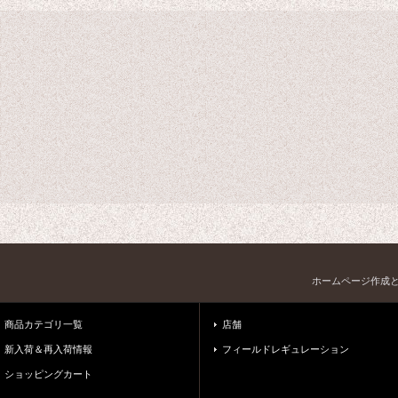
ホームページ作成
商品カテゴリ一覧
店舗
新入荷＆再入荷情報
フィールドレギュレーション
ショッピングカート