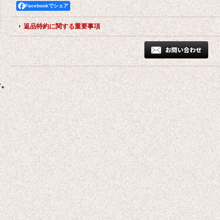
Facebookでシェア
返品特約に関する重要事項
ー。