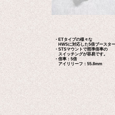
・ETタイプの様々な
HWSに対応した5倍ブースタ
・STSマウントで照準倍率の
スイッチングが容易です。
・倍率：5倍
アイリリーフ：55.8mm