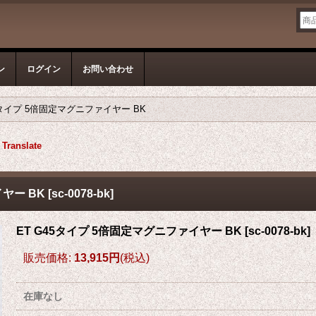
ン
ログイン
お問い合わせ
5タイプ 5倍固定マグニファイヤー BK
Translate
ヤー BK
[
sc-0078-bk
]
ET G45タイプ 5倍固定マグニファイヤー BK
[
sc-0078-bk
]
販売価格
:
13,915円
(税込)
在庫なし