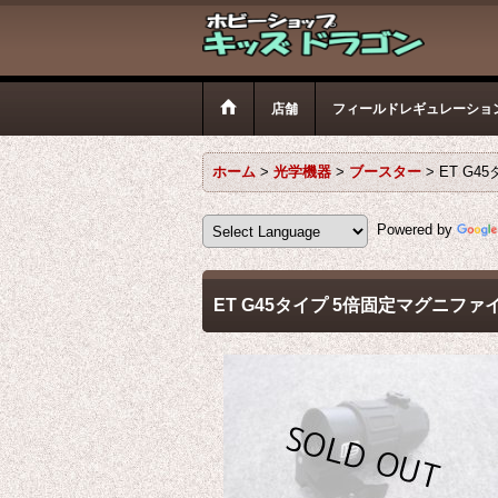
店舗
フィールドレギュレーショ
ホーム
>
光学機器
>
ブースター
>
ET G4
Powered by
ET G45タイプ 5倍固定マグニファイ