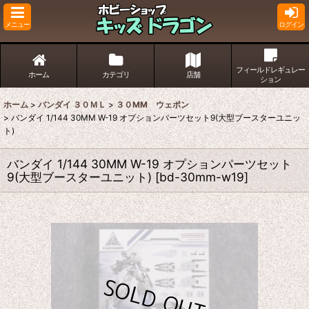
メニュー
ログイン
フィールドレギュレー
ホーム
カテゴリ
店舗
ション
ホーム
>
バンダイ ３０ＭＬ
>
３０MM ウェポン
>
バンダイ 1/144 30MM W-19 オプションパーツセット9(大型ブースターユニッ
ト)
バンダイ 1/144 30MM W-19 オプションパーツセット
9(大型ブースターユニット)
[
bd-30mm-w19
]