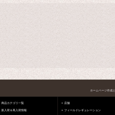
ホームページ作成
商品カテゴリ一覧
店舗
新入荷＆再入荷情報
フィールドレギュレーション