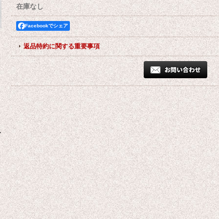
在庫なし
Facebookでシェア
返品特約に関する重要事項
ド