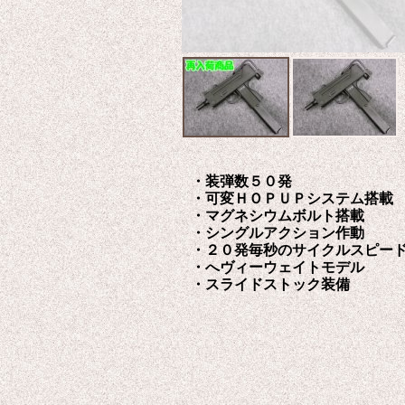
・装弾数５０発
・可変ＨＯＰＵＰシステム搭載
・マグネシウムボルト搭載
・シングルアクション作動
・２０発毎秒のサイクルスピー
・へヴィーウェイトモデル
・スライドストック装備