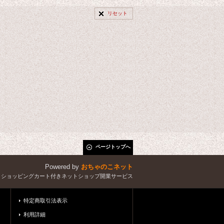
リセット
ページトップへ
Powered by
おちゃのこネット
とショッピングカート付きネットショップ開業サービス
特定商取引法表示
利用詳細