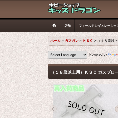
店舗
フィールドレギュレーショ
ホーム
>
ガスガン
>
ＫＳＣ
>
（１８歳以上
Powered by
（１８歳以上用）ＫＳＣ ガスブロー