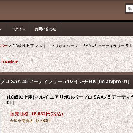
ン
ログイン
お問い合わせ
ルバー
>
(10歳以上用)マルイ エアリボルバープロ SAA.45 アーティラリー 5 1/
Translate
 SAA.45 アーティラリー 5 1/2インチ BK
[
tm-arvpro-01
]
(10歳以上用)マルイ エアリボルバープロ SAA.45 アーティラリ
01
]
販売価格
:
16,632円
(税込)
希望小売価格
:
18,480円