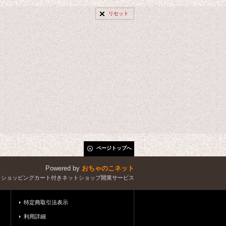
リセット
ページトップへ
Powered by
おちゃのこネット
とショッピングカート付きネットショップ開業サービス
特定商取引法表示
利用詳細