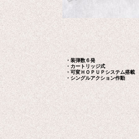
・装弾数６発
・カートリッジ式
・可変ＨＯＰＵＰシステム搭載
・シングルアクション作動