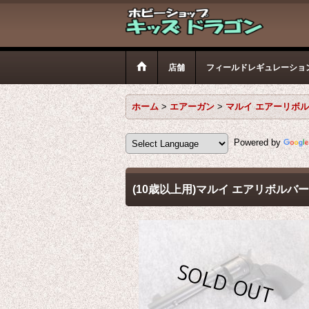
店舗
フィールドレギュレーショ
ホーム
>
エアーガン
>
マルイ エアーリボ
Powered by
(10歳以上用)マルイ エアリボルバープロ