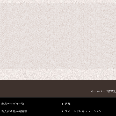
ホームページ作成
商品カテゴリ一覧
店舗
新入荷＆再入荷情報
フィールドレギュレーション