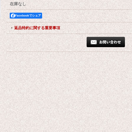
在庫なし
Facebookでシェア
返品特約に関する重要事項