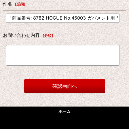
件名
[
必須
]
お問い合わせ内容
[
必須
]
確認画面へ
ホーム