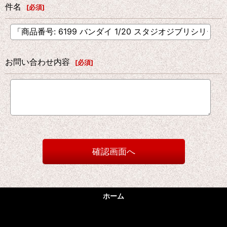
件名
[
必須
]
お問い合わせ内容
[
必須
]
確認画面へ
ホーム