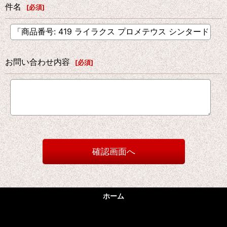
件名
[
必須
]
お問い合わせ内容
[
必須
]
確認画面へ
ホーム