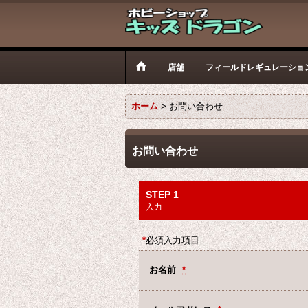
店舗
フィールドレギュレーショ
ホーム
>
お問い合わせ
お問い合わせ
STEP 1
入力
*
必須入力項目
お名前
*