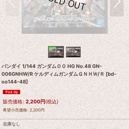
バンダイ 1/144 ガンダムＯＯ HG No.48 GN-
006GNHW/R ケルディムガンダムＧＮＨＷ/Ｒ
[
bd-
oo144-48
]
販売価格
:
2,200
円
(税込)
希望小売価格
:
2,200
円
在庫なし