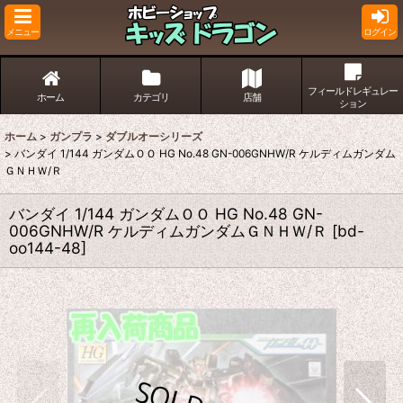
メニュー
ログイン
フィールドレギュレー
ホーム
カテゴリ
店舗
ション
ホーム
>
ガンプラ
>
ダブルオーシリーズ
>
バンダイ 1/144 ガンダムＯＯ HG No.48 GN-006GNHW/R ケルディムガンダム
ＧＮＨＷ/Ｒ
バンダイ 1/144 ガンダムＯＯ HG No.48 GN-
006GNHW/R ケルディムガンダムＧＮＨＷ/Ｒ
[
bd-
oo144-48
]