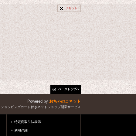
リセット
ページトップへ
Powered by
おちゃのこネット
とショッピングカート付きネットショップ開業サービス
特定商取引法表示
利用詳細