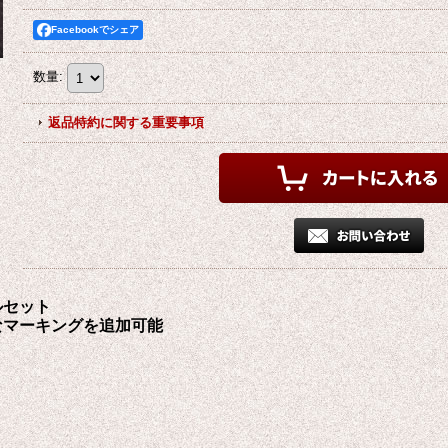
Facebookでシェア
数量
:
返品特約に関する重要事項
ルセット
なマーキングを追加可能