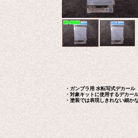
・ガンプラ用 水転写式デカール
・対象キットに使用するデカー
・塗装では表現しきれない細か