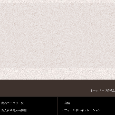
ホームページ作成
商品カテゴリ一覧
店舗
新入荷＆再入荷情報
フィールドレギュレーション