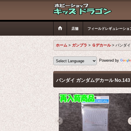
店舗
フィールドレギュレーショ
ホーム
>
ガンプラ
>
Ｇデカール
>
バンダイ
Powered by
バンダイ ガンダムデカール No.14