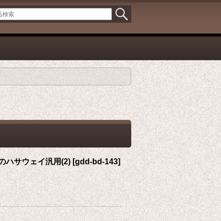
のハサウェイ汎用(2)
[
gdd-bd-143
]