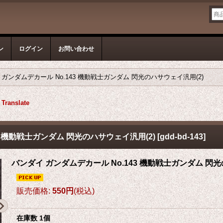
ン
ログイン
お問い合わせ
 ガンダムデカール No.143 機動戦士ガンダム 閃光のハサウェイ汎用(2)
Translate
3 機動戦士ガンダム 閃光のハサウェイ汎用(2)
[
gdd-bd-143
]
バンダイ ガンダムデカール No.143 機動戦士ガンダム 閃光
販売価格
:
550円
(税込)
在庫数 1個