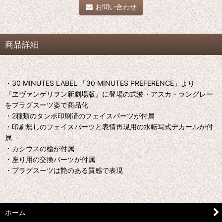
お問い合わせ
商品詳細
・30 MINUTES LABEL 「30 MINUTES PREFERENCE」より
『ヱヴァンゲリヲン新劇場版』に登場の式波・アスカ・ラングレー
をプラグスーツ姿で商品化
・2種類のタンポ印刷済のフェイスパーツが付属
・印刷無しのフェイスパーツと表情再現用の水転写式デカールが付
属
・カシウスの槍が付属
・座り用の交換パーツが付属
・プラグスーツは艶のある質感で表現
ホーム