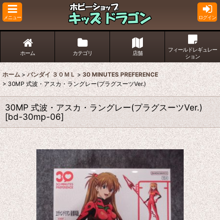
メニュー
ログイン
フィールドレギュレー
ホーム
カテゴリ
店舗
ション
ホーム
>
バンダイ ３０ＭＬ
>
30 MINUTES PREFERENCE
>
30MP 式波・アスカ・ラングレー(プラグスーツVer.)
30MP 式波・アスカ・ラングレー(プラグスーツVer.)
[
bd-30mp-06
]