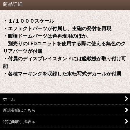
商品詳細
・１/１０００スケール
・エフェクトパーツが付属し、主砲の発射を再現
・艦橋ドームパーツは色再現用のほか、
別売りのLEDユニットを使用する際に使える無色のク
リアパーツが付属
・付属のディスプレイスタンドには艦載機が取り付け可
能
・各種マーキングを収録した水転写式デカールが付属
ホーム
新規登録はこちら
特定商取引法表示