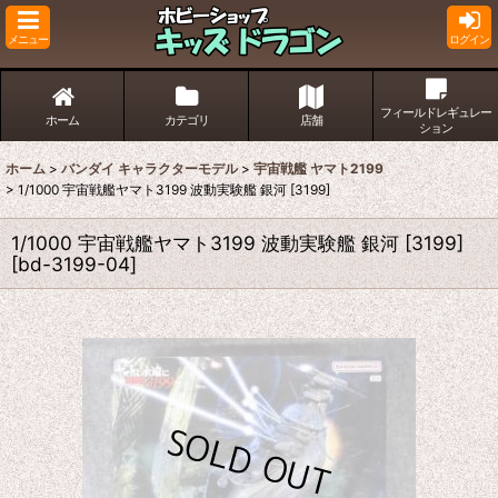
メニュー
ログイン
フィールドレギュレー
ホーム
カテゴリ
店舗
ション
ホーム
>
バンダイ キャラクターモデル
>
宇宙戦艦 ヤマト2199
>
1/1000 宇宙戦艦ヤマト3199 波動実験艦 銀河 [3199]
1/1000 宇宙戦艦ヤマト3199 波動実験艦 銀河 [3199]
[
bd-3199-04
]