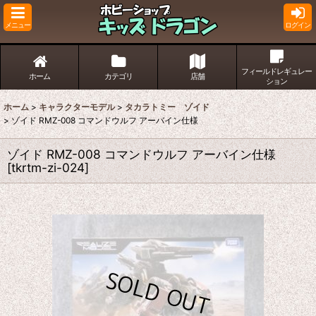
メニュー
ログイン
フィールドレギュレー
ホーム
カテゴリ
店舗
ション
ホーム
>
キャラクターモデル
>
タカラトミー ゾイド
>
ゾイド RMZ-008 コマンドウルフ アーバイン仕様
ゾイド RMZ-008 コマンドウルフ アーバイン仕様
[
tkrtm-zi-024
]