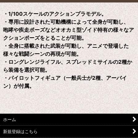
・1/100スケールのアクションプラモデル。
・専用に設計された可動機構によって全身が可動し、
咆哮や疾走ポーズなどオオカミ型ゾイド特有の様々なア
クションポーズをとることが可能。
・全身に搭載された武装が可動し、アニメで登場した
様々な戦闘シーンの再現が可能。
・ロングレンジライフル、スプレッドミサイルの2種か
ら装備を選択可能。
・パイロットフィギュア（一般兵士が2種、アーバイ
ン）が付属。
ホーム
新規登録はこちら