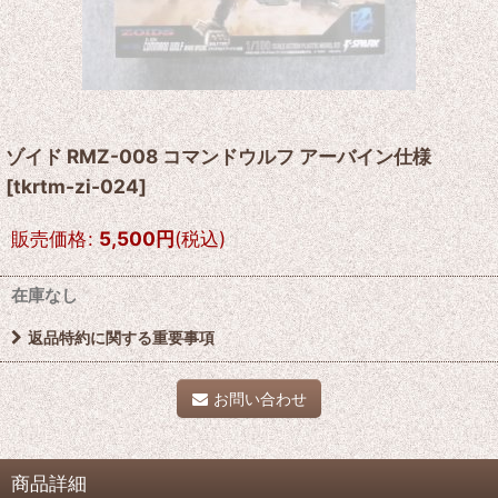
ゾイド RMZ-008 コマンドウルフ アーバイン仕様
[
tkrtm-zi-024
]
販売価格
:
5,500
円
(税込)
在庫なし
返品特約に関する重要事項
お問い合わせ
商品詳細