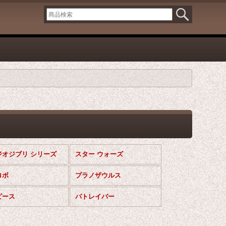
ジオジブリ シリーズ
スター ウォーズ
ロボ
プラノザウルス
ピース
パトレイバー