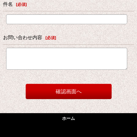
件名
[
必須
]
お問い合わせ内容
[
必須
]
確認画面へ
ホーム